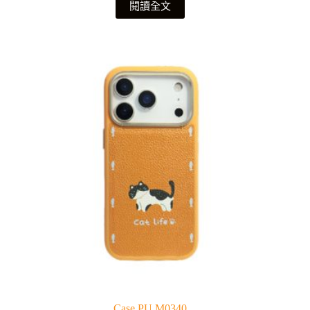
閱讀全文
Case PU M0340