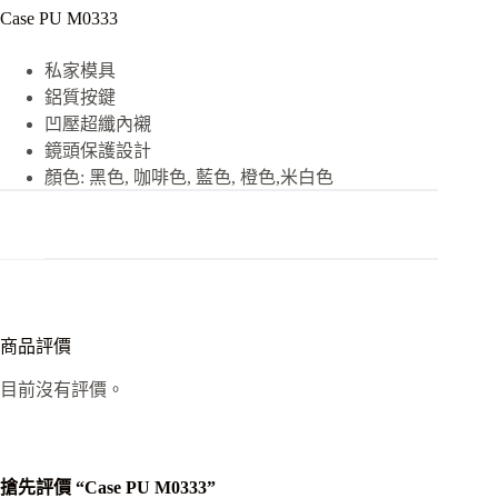
Case PU M0333
私家模具
鋁質按鍵
凹壓超纖內襯
鏡頭保護設計
顏色: 黑色, 咖啡色, 藍色, 橙色,米白色
商品評價
目前沒有評價。
搶先評價 “Case PU M0333”