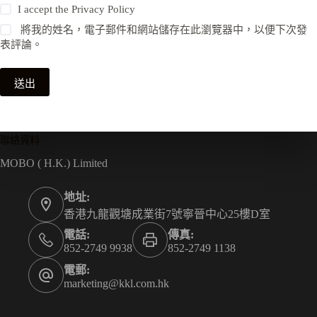
I accept the
Privacy Policy
將我的姓名，電子郵件和網站儲存在此瀏覽器中，以便下次發
表評論。
送出
聯絡資料
MOBO ( H.K.) Limited
地址:
香港九龍觀塘成業街7號寧晉中心25樓D室
電話:
傳真:
852-2749 9938
852-2749 1138
電郵:
marketing@kkl.com.hk