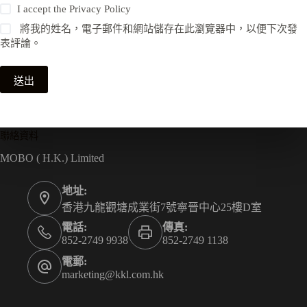
I accept the
Privacy Policy
將我的姓名，電子郵件和網站儲存在此瀏覽器中，以便下次發
表評論。
送出
聯絡資料
MOBO ( H.K.) Limited
地址:
香港九龍觀塘成業街7號寧晉中心25樓D室
電話:
傳真:
852-2749 9938
852-2749 1138
電郵:
marketing@kkl.com.hk