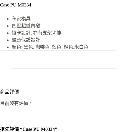
Case PU M0334
私家模具
凹壓超纖內襯
插卡設計, 亦有支架功能
鏡頭保護設計
顏色: 黑色, 咖啡色, 藍色, 橙色,米白色
商品評價
目前沒有評價。
搶先評價 “Case PU M0334”