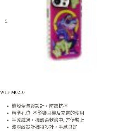
WTF M0210
機殼全包邊設計，防震抗摔
精準孔位, 不影響耳機及充電的使用
手感纖薄，機殼柔軟適中, 方便裝上
波浪紋設計獨特設計，手感良好