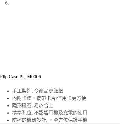
Flip Case PU M0006
手工製造, 令產品更細緻
內附卡槽，擕帶卡片/信用卡更方便
隱形磁石, 易於合上
精準孔位, 不影響耳機及充電的使用
防摔的機殼設計, ，全方位保謢手機