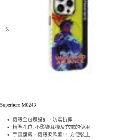
Superhero M0243
機殼全包邊設計，防震抗摔
精準孔位, 不影響耳機及充電的使用
手感纖薄，機殼柔軟適中, 方便裝上