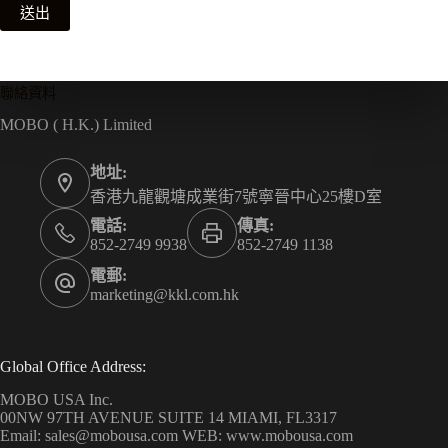
送出
聯絡資料
MOBO ( H.K.) Limited
地址:
香港九龍觀塘成業街7號寧晉中心25樓D室
電話:
傳真:
852-2749 9938
852-2749 1138
電郵:
marketing@kkl.com.hk
Global Office Address:
MOBO USA Inc.
00NW 97TH AVENUE SUITE 14 MIAMI, FL3317
Email: sales@mobousa.com WEB: www.mobousa.com