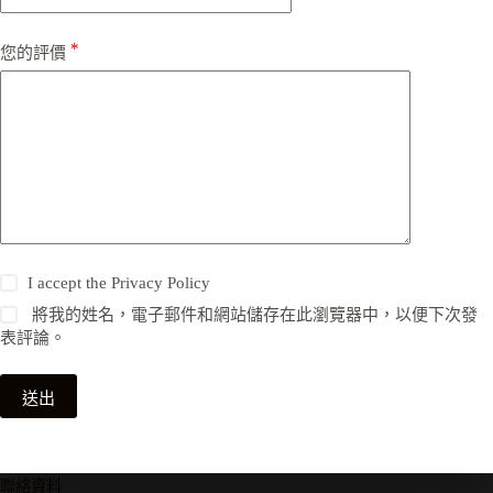
*
您的評價
I accept the
Privacy Policy
將我的姓名，電子郵件和網站儲存在此瀏覽器中，以便下次發
表評論。
送出
聯絡資料