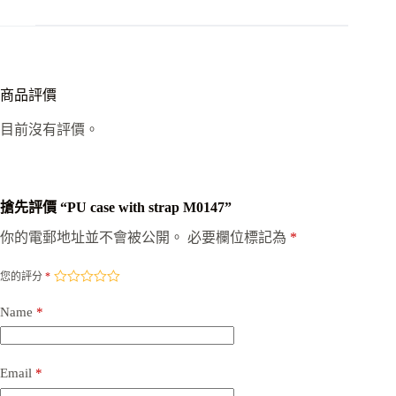
商品評價
目前沒有評價。
搶先評價 “PU case with strap M0147”
你的電郵地址並不會被公開。
必要欄位標記為
*
您的評分
*
Name
*
Email
*