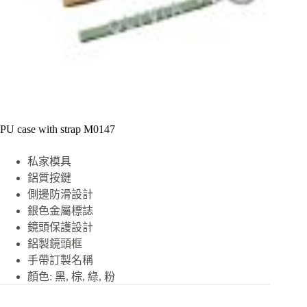
PU case with strap M0147
私家模具
鋁質按鍵
側邊防滑設計
銀色金屬標誌
鏡頭保護設計
鋁製鏡頭框
手帶訂製名稱
顏色: 黑, 棕, 綠, 粉