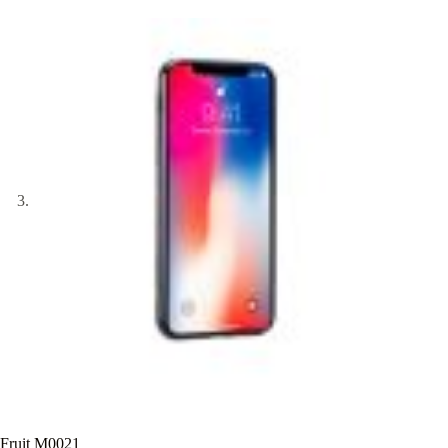
Fruit M0021