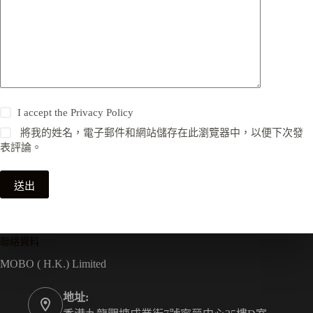
I accept the
Privacy Policy
將我的姓名，電子郵件和網站儲存在此瀏覽器中，以便下次發
表評論。
送出
聯絡資料
MOBO ( H.K.) Limited
地址: