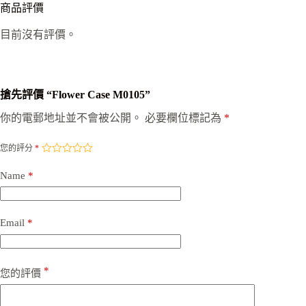
商品評價
目前沒有評價。
搶先評價 “Flower Case M0105”
你的電郵地址並不會被公開。
必要欄位標記為
*
您的評分
*
Name
*
Email
*
*
您的評價