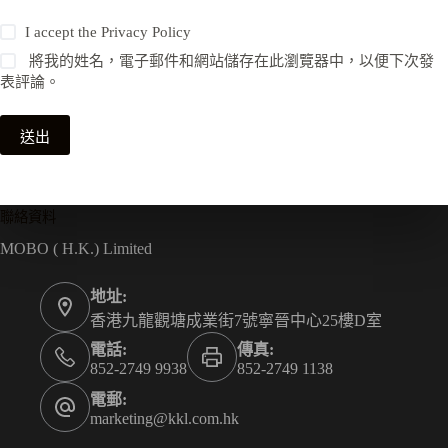
I accept the
Privacy Policy
將我的姓名，電子郵件和網站儲存在此瀏覽器中，以便下次發
表評論。
送出
聯絡資料
MOBO ( H.K.) Limited
地址:
香港九龍觀塘成業街7號寧晉中心25樓D室
電話:
傳真:
852-2749 9938
852-2749 1138
電郵:
marketing@kkl.com.hk