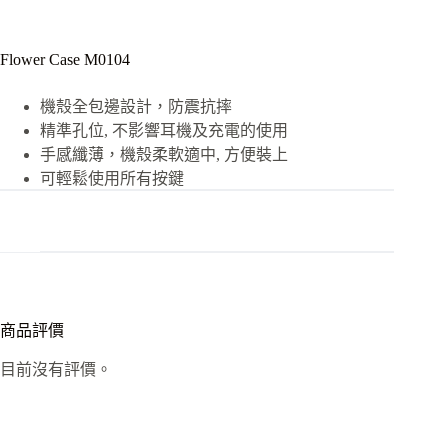
Flower Case M0104
機殼全包邊設計，防震抗摔
精準孔位, 不影響耳機及充電的使用
手感纖薄，機殼柔軟適中, 方便裝上
可輕鬆使用所有按鍵
商品評價
目前沒有評價。