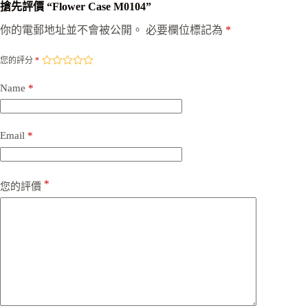
搶先評價 “Flower Case M0104”
你的電郵地址並不會被公開。
必要欄位標記為
*
您的評分
*
Name
*
Email
*
*
您的評價