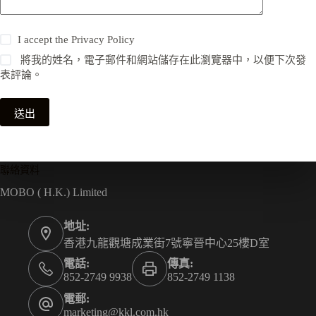
I accept the
Privacy Policy
將我的姓名，電子郵件和網站儲存在此瀏覽器中，以便下次發
表評論。
送出
聯絡資料
MOBO ( H.K.) Limited
地址:
香港九龍觀塘成業街7號寧晉中心25樓D室
電話:
傳真:
852-2749 9938
852-2749 1138
電郵:
marketing@kkl.com.hk