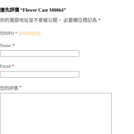
搶先評價 “Flower Case M0064”
你的電郵地址並不會被公開。
必要欄位標記為
*
您的評分
*
Name
*
Email
*
*
您的評價