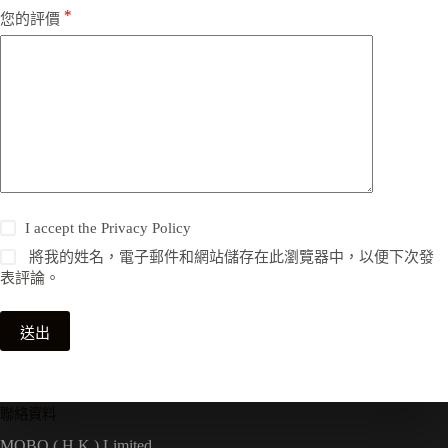
*
您的評價
I accept the
Privacy Policy
將我的姓名，電子郵件和網站儲存在此瀏覽器中，以便下次發
表評論。
送出
聯絡資料
MOBO ( H.K.) Limited