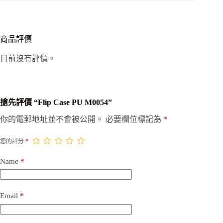
商品評價
目前沒有評價。
搶先評價 “Flip Case PU M0054”
你的電郵地址並不會被公開。
必要欄位標記為
*
您的評分
*
Name
*
Email
*