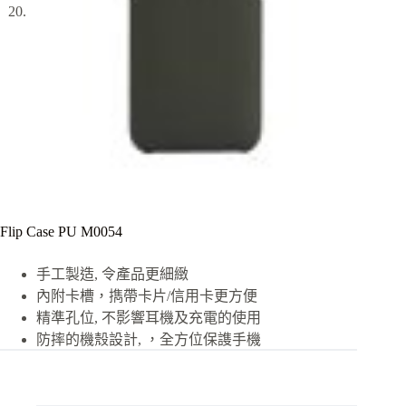
Flip Case PU M0054
手工製造, 令產品更細緻
內附卡槽，擕帶卡片/信用卡更方便
精準孔位, 不影響耳機及充電的使用
防摔的機殼設計, ，全方位保謢手機