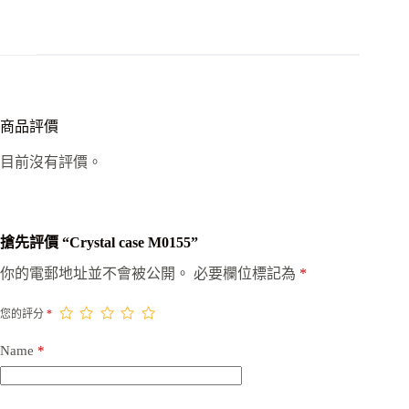
商品評價
目前沒有評價。
搶先評價 “Crystal case M0155”
你的電郵地址並不會被公開。
必要欄位標記為
*
您的評分
*
Name
*