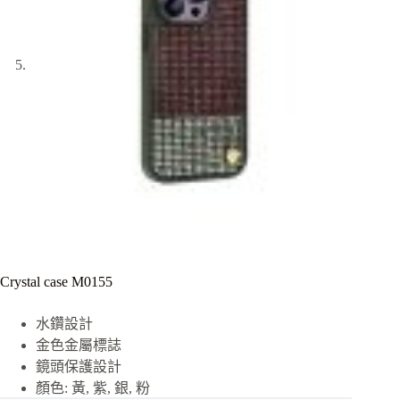
Crystal case M0155
水鑽設計
金色金屬標誌
鏡頭保護設計
顏色: 黃, 紫, 銀, 粉