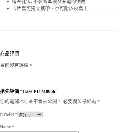
精準孔位, 不影響耳機及充電的使用
卡片套可獨立攜帶，也可附於皮套上
商品評價
目前沒有評價。
搶先評價 “Case PU M0056”
你的電郵地址並不會被公開。
必要欄位標記為
*
您的評分
*
Name
*