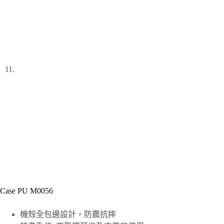
Case PU M0056
機殼全包邊設計，防震抗摔