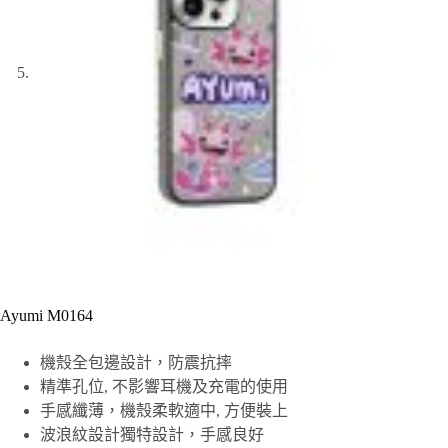
Ayumi M0164
機殼全包邊設計，防震抗摔
精準孔位, 不影響耳機及充電的使用
手感纖薄，機殼柔軟適中, 方便裝上
波浪紋設計獨特設計，手感良好