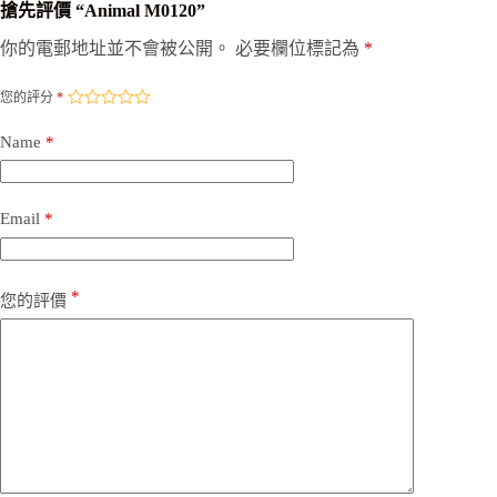
搶先評價 “Animal M0120”
你的電郵地址並不會被公開。
必要欄位標記為
*
您的評分
*
Name
*
Email
*
*
您的評價