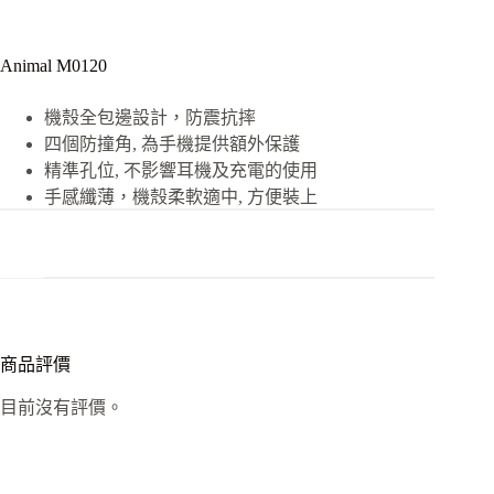
Animal M0120
機殼全包邊設計，防震抗摔
四個防撞角, 為手機提供額外保護
精準孔位, 不影響耳機及充電的使用
手感纖薄，機殼柔軟適中, 方便裝上
商品評價
目前沒有評價。