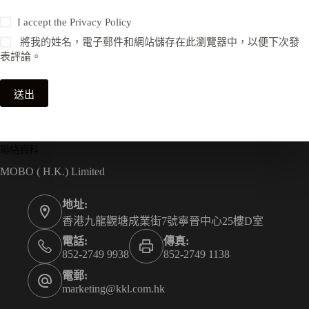
I accept the
Privacy Policy
將我的姓名，電子郵件和網站儲存在此瀏覽器中，以便下次發
表評論。
送出
聯絡資料
MOBO ( H.K.) Limited
地址:
香港九龍觀塘成業街7號寧晉中心25樓D室
電話:
傳真:
852-2749 9938
852-2749 1138
電郵:
marketing@kkl.com.hk