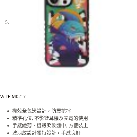
WTF M0217
機殼全包邊設計，防震抗摔
精準孔位, 不影響耳機及充電的使用
手感纖薄，機殼柔軟適中, 方便裝上
波浪紋設計獨特設計，手感良好