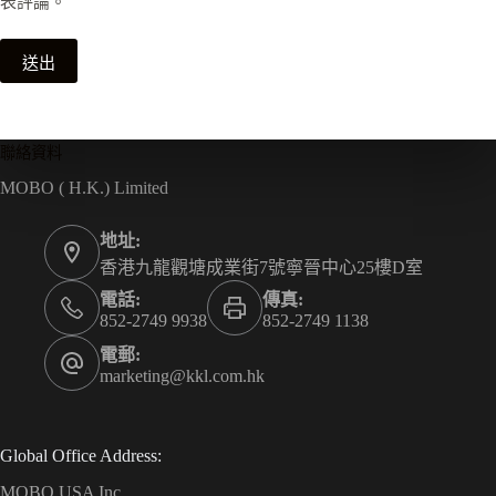
表評論。
送出
聯絡資料
MOBO ( H.K.) Limited
地址:
香港九龍觀塘成業街7號寧晉中心25樓D室
電話:
傳真:
852-2749 9938
852-2749 1138
電郵:
marketing@kkl.com.hk
Global Office Address:
MOBO USA Inc.