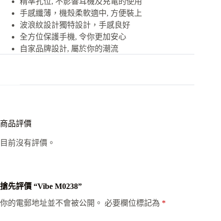
精準孔位, 不影響耳機及充電的使用
手感纖薄，機殼柔軟適中, 方便裝上
波浪紋設計獨特設計，手感良好
全方位保護手機, 令你更加安心
自家品牌設計, 屬於你的潮流
商品評價
目前沒有評價。
搶先評價 “Vibe M0238”
你的電郵地址並不會被公開。
必要欄位標記為
*