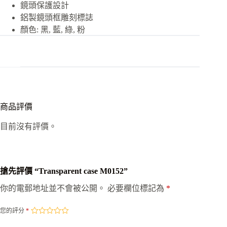
鏡頭保護設計
鋁製鏡頭框雕刻標誌
顏色: 黑, 藍, 綠, 粉
商品評價
目前沒有評價。
搶先評價 “Transparent case M0152”
你的電郵地址並不會被公開。
必要欄位標記為
*
您的評分
*