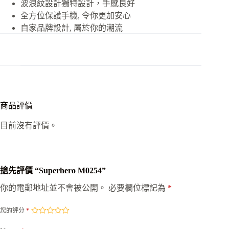
波浪紋設計獨特設計，手感良好
全方位保護手機, 令你更加安心
自家品牌設計, 屬於你的潮流
商品評價
目前沒有評價。
搶先評價 “Superhero M0254”
你的電郵地址並不會被公開。
必要欄位標記為
*
您的評分
*