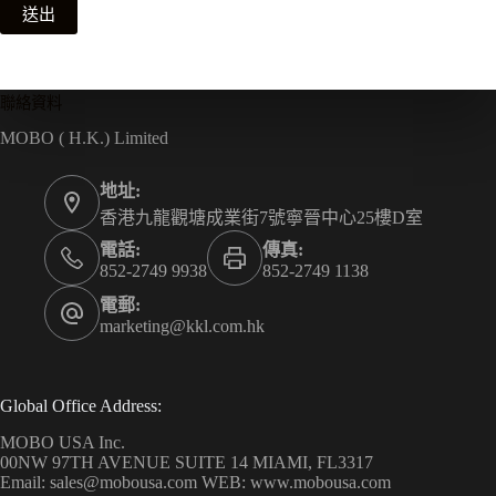
送出
聯絡資料
MOBO ( H.K.) Limited
地址:
香港九龍觀塘成業街7號寧晉中心25樓D室
電話:
傳真:
852-2749 9938
852-2749 1138
電郵:
marketing@kkl.com.hk
Global Office Address:
MOBO USA Inc.
00NW 97TH AVENUE SUITE 14 MIAMI, FL3317
Email: sales@mobousa.com WEB: www.mobousa.com