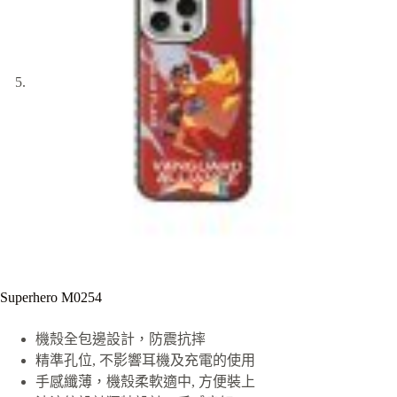
Superhero M0254
機殼全包邊設計，防震抗摔
精準孔位, 不影響耳機及充電的使用
手感纖薄，機殼柔軟適中, 方便裝上