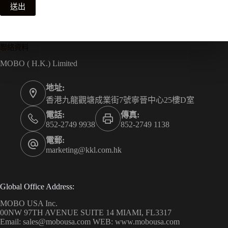
送出
聯絡資料
MOBO ( H.K.) Limited
地址:
香港九龍觀塘成業街7號寧晉中心25樓D室
電話:
傳真:
852-2749 9938
852-2749 1138
電郵:
marketing@kkl.com.hk
Global Office Address:
MOBO USA Inc.
00NW 97TH AVENUE SUITE 14 MIAMI, FL3317
Email: sales@mobousa.com WEB: www.mobousa.com