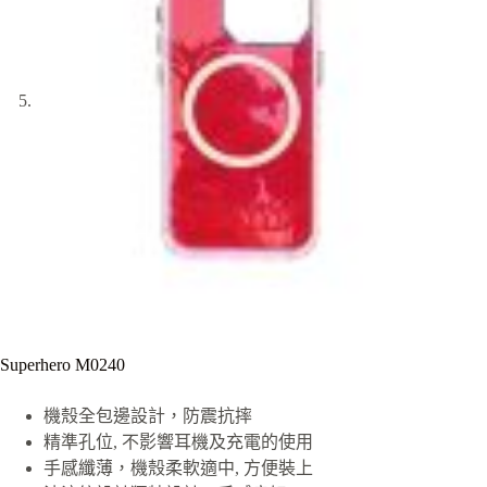
Superhero M0240
機殼全包邊設計，防震抗摔
精準孔位, 不影響耳機及充電的使用
手感纖薄，機殼柔軟適中, 方便裝上