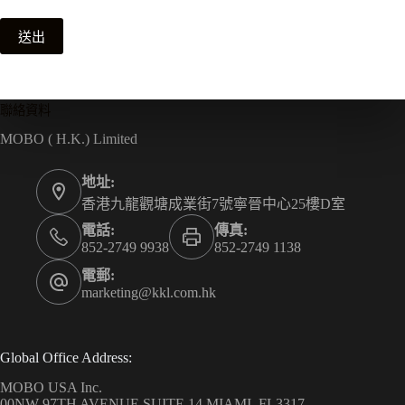
送出
聯絡資料
MOBO ( H.K.) Limited
地址:
香港九龍觀塘成業街7號寧晉中心25樓D室
電話:
傳真:
852-2749 9938
852-2749 1138
電郵:
marketing@kkl.com.hk
Global Office Address:
MOBO USA Inc.
00NW 97TH AVENUE SUITE 14 MIAMI, FL3317