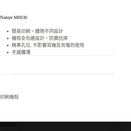
Nature M0030
簡易印刷，體現不同設計
機殼全包邊設計，防震抗摔
精準孔位, 不影響耳機及充電的使用
手感纖薄
印刷機殼
聯絡資料