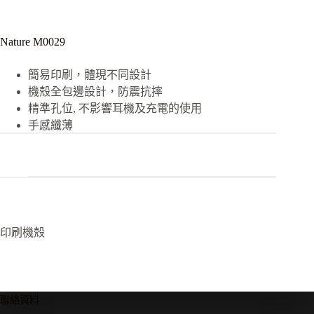
Nature M0029
簡易印刷，體現不同設計
機殼全包邊設計，防震抗摔
精準孔位, 不影響耳機及充電的使用
手感纖薄
印刷機殼
聯絡資料