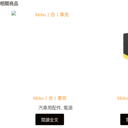
相關商品
Mobo 2 合 1 車充
Mob
汽車用配件
,
電源
閱讀全文