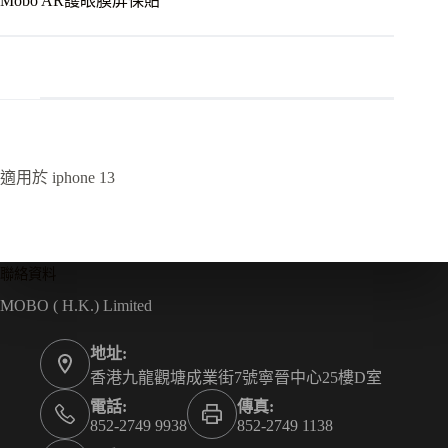
Mobo AR護眼膜屏保貼
適用於 iphone 13
聯絡資料
MOBO ( H.K.) Limited
地址:
香港九龍觀塘成業街7號寧晉中心25樓D室
電話:
傳真:
852-2749 9938
852-2749 1138