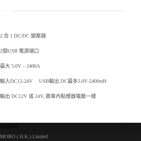
2 合 1 DC/DC 變壓器
2個USB 電源端口
最大 5.0V – 2400A
輸入DC12-24V USB輸出 DC最多5.0V-2400mH
輸出 DC12V 或 24V, 跟車內點煙器電壓一樣
聯絡資料
MOBO ( H.K.) Limited