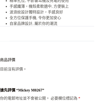
精準孔位, 不影響耳機及充電的使用
手感纖薄，機殼柔軟適中, 方便裝上
波浪紋設計獨特設計，手感良好
全方位保護手機, 令你更加安心
自家品牌設計, 屬於你的潮流
商品評價
目前沒有評價。
搶先評價 “Mickey M0267”
你的電郵地址並不會被公開。
必要欄位標記為
*