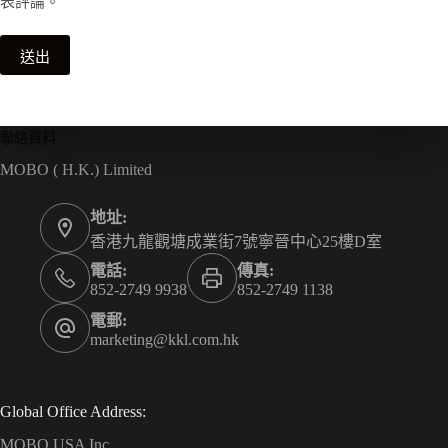
表評論。
送出
聯絡資料
MOBO ( H.K.) Limited
地址:
香港九龍觀塘成業街7號寧晉中心25樓D室
電話:
傳真:
852-2749 9938
852-2749 1138
電郵:
marketing@kkl.com.hk
Global Office Address:
MOBO USA Inc.