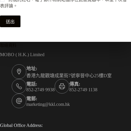
表評論。
送出
聯絡資料
MOBO ( H.K.) Limited
地址:
香港九龍觀塘成業街7號寧晉中心25樓D室
電話:
傳真:
852-2749 9938
852-2749 1138
電郵:
marketing@kkl.com.hk
Global Office Address: