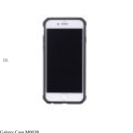
Galaxy Case M0038