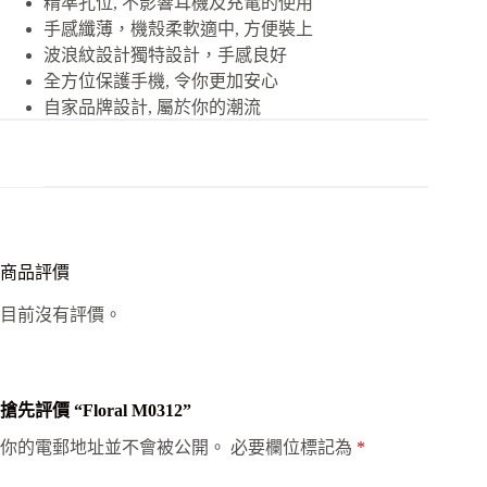
精準孔位, 不影響耳機及充電的使用
手感纖薄，機殼柔軟適中, 方便裝上
波浪紋設計獨特設計，手感良好
全方位保護手機, 令你更加安心
自家品牌設計, 屬於你的潮流
商品評價
目前沒有評價。
搶先評價 “Floral M0312”
你的電郵地址並不會被公開。
必要欄位標記為
*