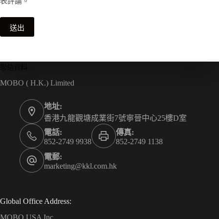
表評論。
送出
聯絡資料
MOBO ( H.K.) Limited
地址:
香港九龍觀塘成業街7號寧晉中心25樓D室
電話:
傳真:
852-2749 9938
852-2749 1138
電郵:
marketing@kkl.com.hk
Global Office Address:
MOBO USA Inc.