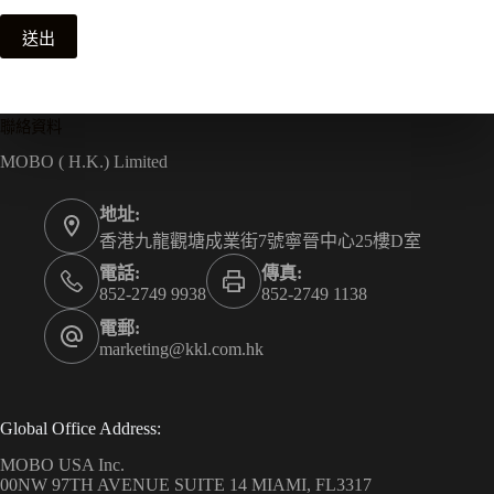
送出
聯絡資料
MOBO ( H.K.) Limited
地址:
香港九龍觀塘成業街7號寧晉中心25樓D室
電話:
傳真:
852-2749 9938
852-2749 1138
電郵:
marketing@kkl.com.hk
Global Office Address:
MOBO USA Inc.
00NW 97TH AVENUE SUITE 14 MIAMI, FL3317