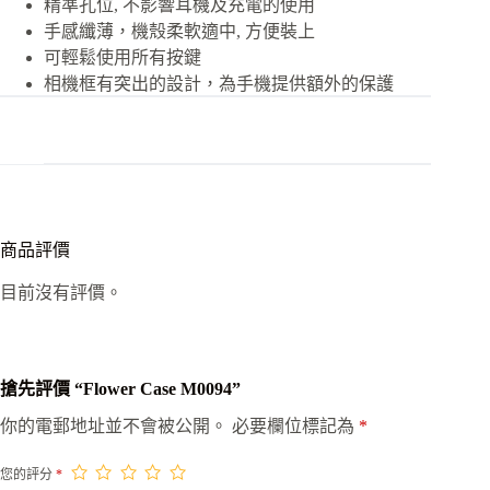
精準孔位, 不影響耳機及充電的使用
手感纖薄，機殼柔軟適中, 方便裝上
可輕鬆使用所有按鍵
相機框有突出的設計，為手機提供額外的保護
商品評價
目前沒有評價。
搶先評價 “Flower Case M0094”
你的電郵地址並不會被公開。
必要欄位標記為
*
您的評分
*