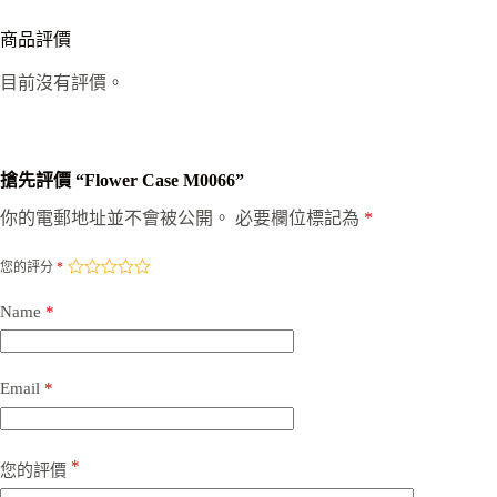
商品評價
目前沒有評價。
搶先評價 “Flower Case M0066”
你的電郵地址並不會被公開。
必要欄位標記為
*
您的評分
*
Name
*
Email
*
*
您的評價