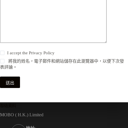
I accept the
Privacy Policy
將我的姓名，電子郵件和網站儲存在此瀏覽器中，以便下次發
表評論。
送出
聯絡資料
MOBO ( H.K.) Limited