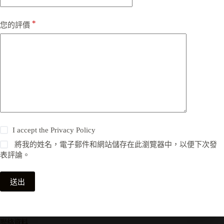
*
您的評價
I accept the
Privacy Policy
將我的姓名，電子郵件和網站儲存在此瀏覽器中，以便下次發
表評論。
送出
聯絡資料