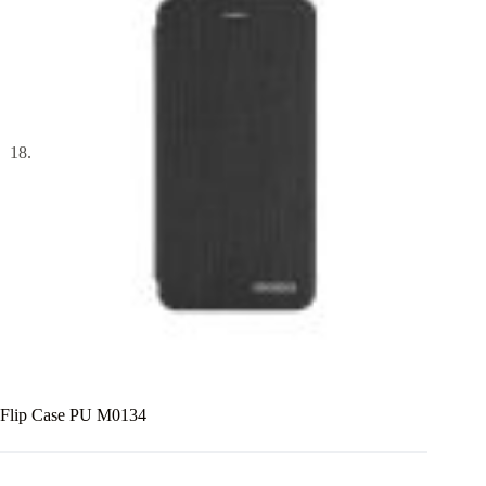
Flip Case PU M0134