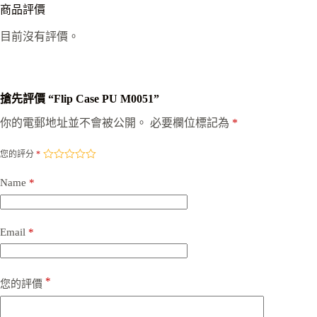
商品評價
目前沒有評價。
搶先評價 “Flip Case PU M0051”
你的電郵地址並不會被公開。
必要欄位標記為
*
您的評分
*
Name
*
Email
*
*
您的評價