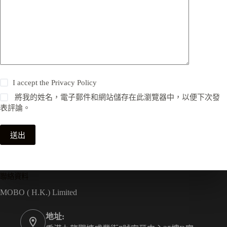
I accept the
Privacy Policy
將我的姓名，電子郵件和網站儲存在此瀏覽器中，以便下次發
表評論。
送出
聯絡資料
MOBO ( H.K.) Limited
地址: