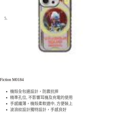
Fiction M0184
機殼全包邊設計，防震抗摔
精準孔位, 不影響耳機及充電的使用
手感纖薄，機殼柔軟適中, 方便裝上
波浪紋設計獨特設計，手感良好