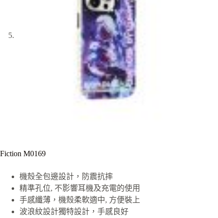
Fiction M0169
機殼全包邊設計，防震抗摔
精準孔位, 不影響耳機及充電的使用
手感纖薄，機殼柔軟適中, 方便裝上
波浪紋設計獨特設計，手感良好