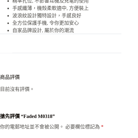
精準孔位, 不影響耳機及充電的使用
手感纖薄，機殼柔軟適中, 方便裝上
波浪紋設計獨特設計，手感良好
全方位保護手機, 令你更加安心
自家品牌設計, 屬於你的潮流
商品評價
目前沒有評價。
搶先評價 “Faded M0318”
你的電郵地址並不會被公開。
必要欄位標記為
*