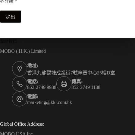
表評論。
送出
聯絡資料
MOBO ( H.K.) Limited
地址:
香港九龍觀塘成業街7號寧晉中心25樓D室
電話:
傳真:
852-2749 9938
852-2749 1138
電郵:
marketing@kkl.com.hk
Global Office Address:
MOBO USA Inc.