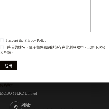
I accept the
Privacy Policy
將我的姓名，電子郵件和網站儲存在此瀏覽器中，以便下次發
表評論。
送出
聯絡資料
MOBO ( H.K.) Limited
地址: