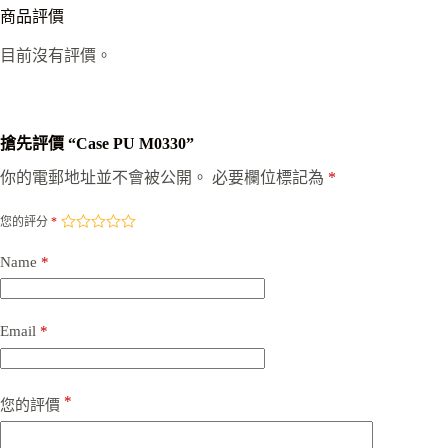
商品評價
目前沒有評價。
搶先評價 “Case PU M0330”
你的電郵地址並不會被公開。
必要欄位標記為
*
您的評分
*
Name
*
Email
*
*
您的評價