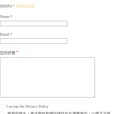
您的評分
*
Name
*
Email
*
*
您的評價
I accept the
Privacy Policy
將我的姓名，電子郵件和網站儲存在此瀏覽器中，以便下次發