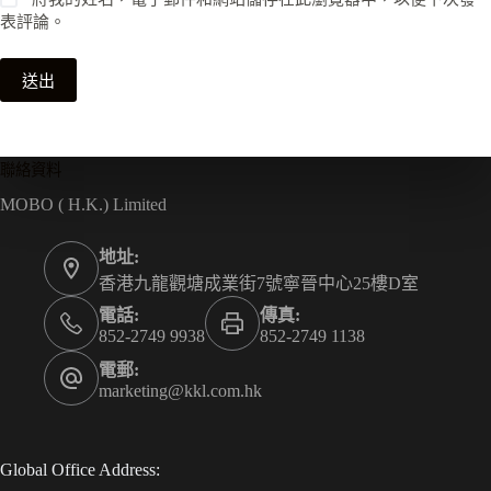
表評論。
送出
聯絡資料
MOBO ( H.K.) Limited
地址:
香港九龍觀塘成業街7號寧晉中心25樓D室
電話:
傳真:
852-2749 9938
852-2749 1138
電郵:
marketing@kkl.com.hk
Global Office Address: