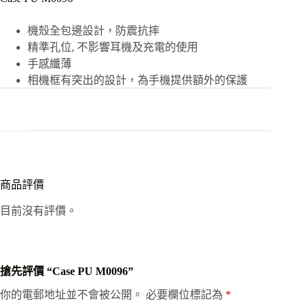
機殼全包邊設計，防震抗摔
精準孔位, 不影響耳機及充電的使用
手感纖薄
相機框有突出的設計，為手機提供額外的保護
商品評價
目前沒有評價。
搶先評價 “Case PU M0096”
你的電郵地址並不會被公開。
必要欄位標記為
*