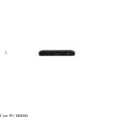
Case PU M0090