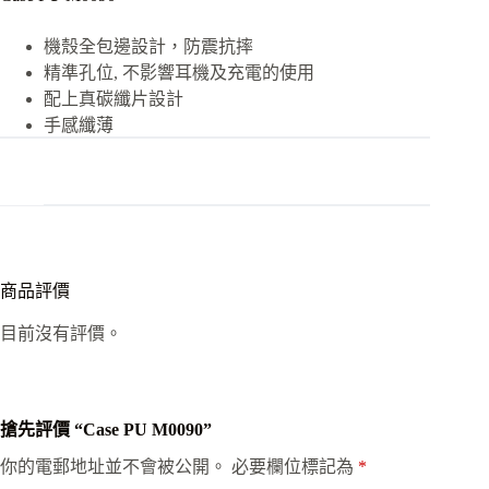
機殼全包邊設計，防震抗摔
精準孔位, 不影響耳機及充電的使用
配上真碳纖片設計
手感纖薄
商品評價
目前沒有評價。
搶先評價 “Case PU M0090”
你的電郵地址並不會被公開。
必要欄位標記為
*