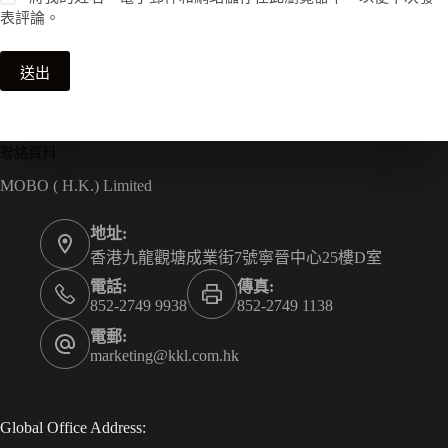
表評論。
送出
聯絡資料
MOBO ( H.K.) Limited
地址:
香港九龍觀塘成業街7號寧晉中心25樓D室
電話:
傳真:
852-2749 9938
852-2749 1138
電郵:
marketing@kkl.com.hk
Global Office Address: