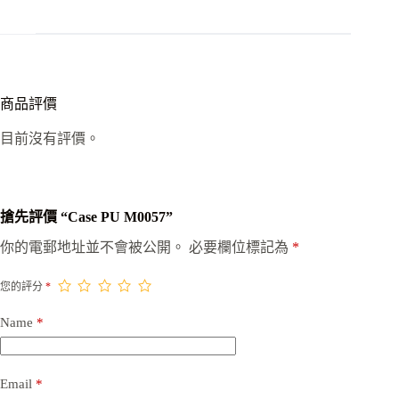
商品評價
目前沒有評價。
搶先評價 “Case PU M0057”
你的電郵地址並不會被公開。
必要欄位標記為
*
您的評分
*
Name
*
Email
*