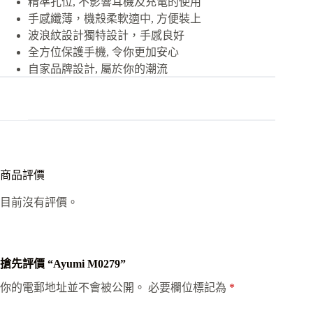
精準孔位, 不影響耳機及充電的使用
手感纖薄，機殼柔軟適中, 方便裝上
波浪紋設計獨特設計，手感良好
全方位保護手機, 令你更加安心
自家品牌設計, 屬於你的潮流
商品評價
目前沒有評價。
搶先評價 “Ayumi M0279”
你的電郵地址並不會被公開。
必要欄位標記為
*