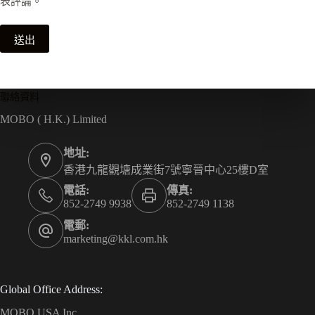
表評論。
送出
聯絡資料
MOBO ( H.K.) Limited
地址:
香港九龍觀塘成業街7號寧晉中心25樓D室
電話:
傳真:
852-2749 9938
852-2749 1138
電郵:
marketing@kkl.com.hk
Global Office Address:
MOBO USA Inc.