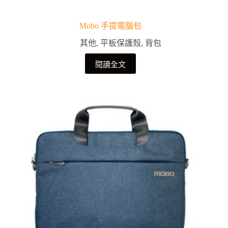
Mobo 手提電腦包
其他
,
平板保護殼
,
背包
閱讀全文