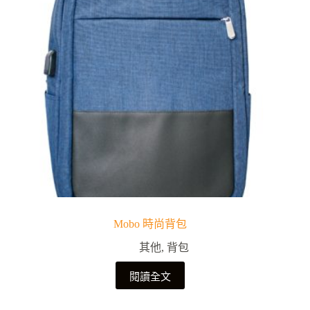
Mobo 時尚背包
其他
,
背包
閱讀全文