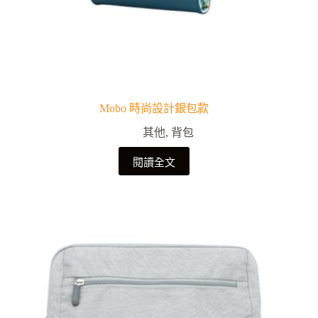
Mobo 時尚設計銀包款
其他
,
背包
閱讀全文