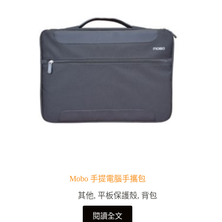
Mobo 手提電腦手攜包
其他
,
平板保護殼
,
背包
閱讀全文