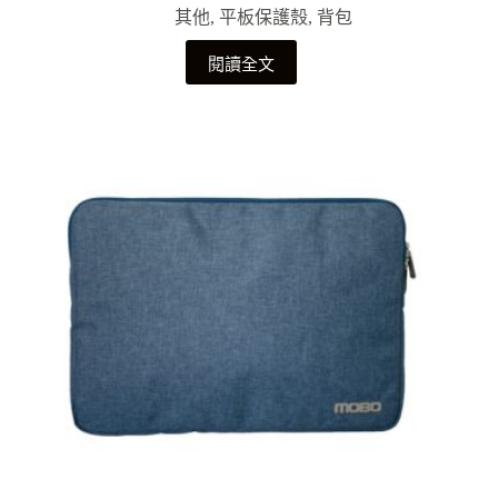
其他
,
平板保護殼
,
背包
閱讀全文