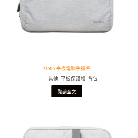
Mobo 平板電腦手攜包
其他
,
平板保護殼
,
背包
閱讀全文