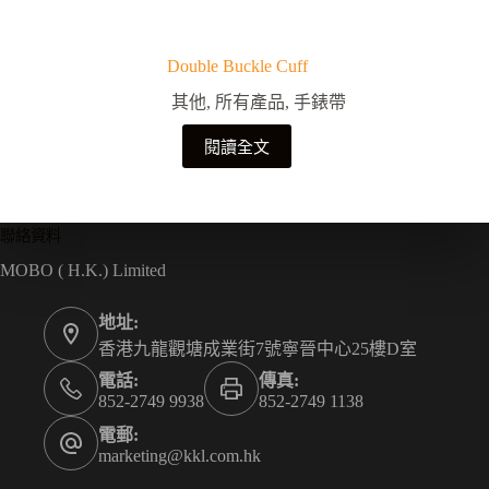
Double Buckle Cuff
其他
,
所有產品
,
手錶帶
閱讀全文
聯絡資料
MOBO ( H.K.) Limited
地址:
香港九龍觀塘成業街7號寧晉中心25樓D室
電話:
傳真:
852-2749 9938
852-2749 1138
電郵:
marketing@kkl.com.hk