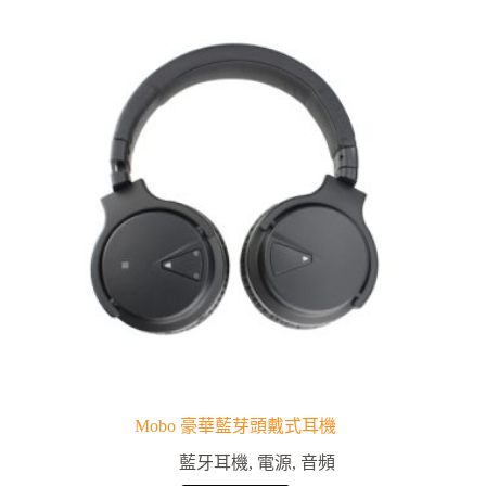
Mobo 豪華藍芽頭戴式耳機
藍牙耳機
,
電源
,
音頻