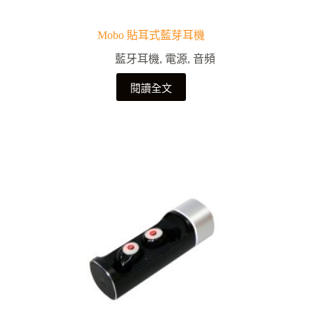
Mobo 貼耳式藍芽耳機
藍牙耳機
,
電源
,
音頻
閱讀全文