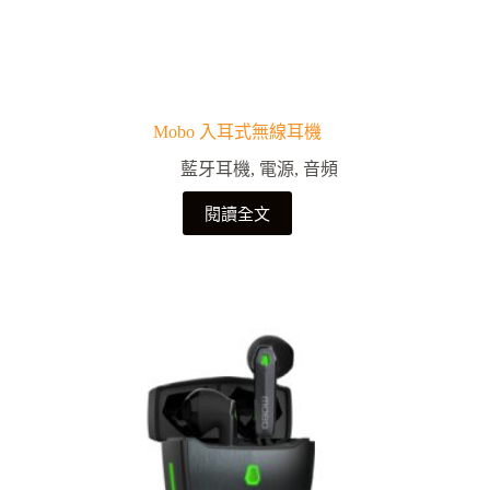
Mobo 入耳式無線耳機
藍牙耳機
,
電源
,
音頻
閱讀全文