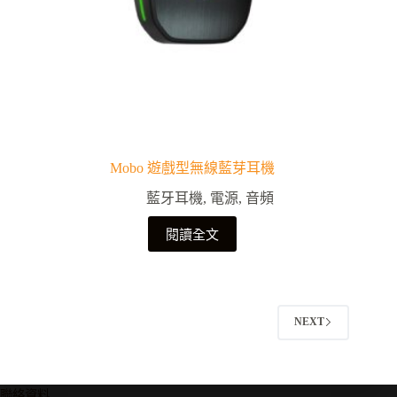
Mobo 遊戲型無線藍芽耳機
藍牙耳機
,
電源
,
音頻
閱讀全文
NEXT
聯絡資料