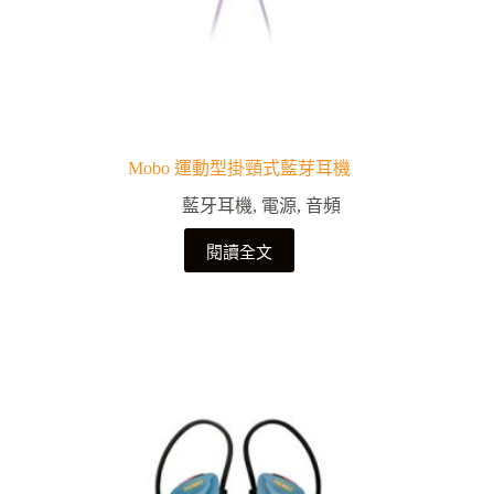
Mobo 運動型掛頸式藍芽耳機
藍牙耳機
,
電源
,
音頻
閱讀全文