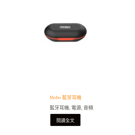
Mobo 藍芽耳機
藍牙耳機
,
電源
,
音頻
閱讀全文