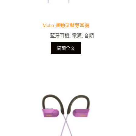
Mobo 運動型藍芽耳機
藍牙耳機
,
電源
,
音頻
閱讀全文