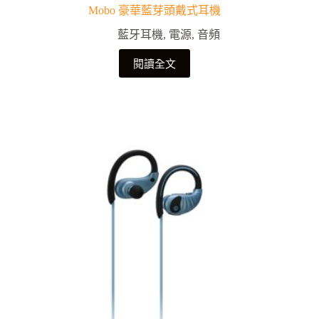
Mobo 豪華藍芽頭戴式耳機
藍牙耳機
,
電源
,
音頻
閱讀全文