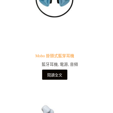
Mobo 掛頸式藍芽耳機
藍牙耳機
,
電源
,
音頻
閱讀全文