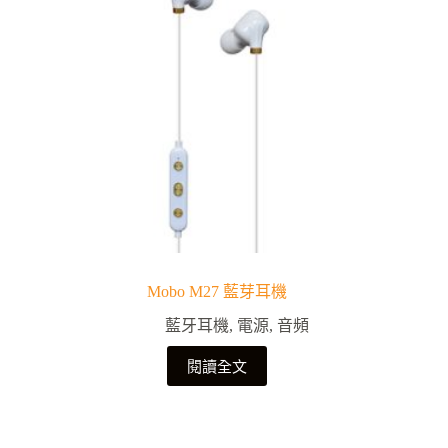
Mobo M27 藍芽耳機
藍牙耳機
,
電源
,
音頻
閱讀全文