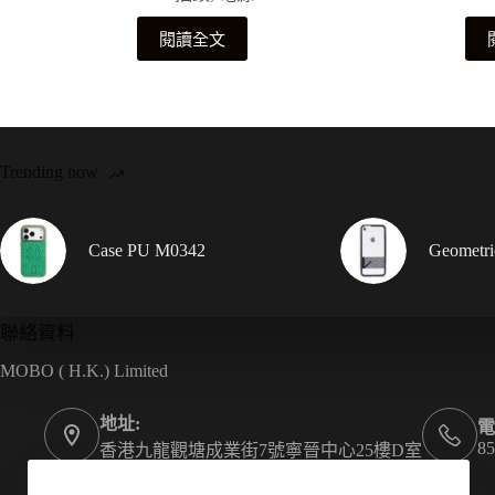
閱讀全文
Trending now
Case PU M0342
Geometr
聯絡資料
MOBO ( H.K.) Limited
地址:
電
85
香港九龍觀塘成業街7號寧晉中心25樓D室
傳真:
電郵: