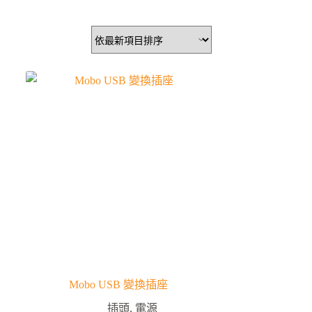
Mobo USB 變換插座
插頭
,
電源