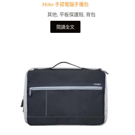
Mobo 手提電腦手攜包
其他
,
平板保護殼
,
背包
閱讀全文