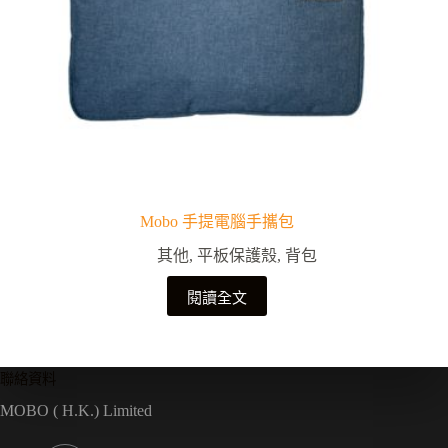
Mobo 手提電腦手攜包
其他
,
平板保護殼
,
背包
閱讀全文
聯絡資料
MOBO ( H.K.) Limited