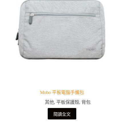
Mobo 平板電腦手攜包
其他
,
平板保護殼
,
背包
閱讀全文