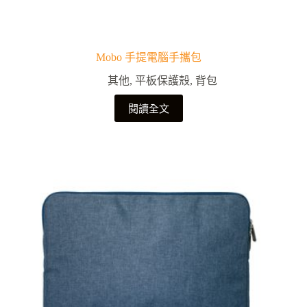
Mobo 手提電腦手攜包
其他
,
平板保護殼
,
背包
閱讀全文